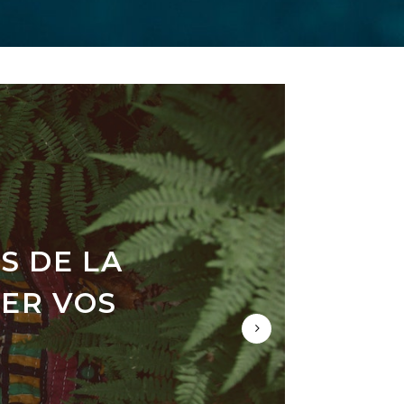
S DE LA
 VOYAGE
MENT
ER VOS
SOIRÉE
MA