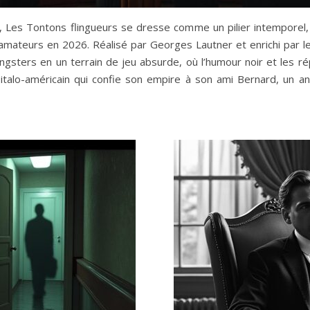
, Les Tontons flingueurs se dresse comme un pilier intemporel,
amateurs en 2026. Réalisé par Georges Lautner et enrichi par les
gsters en un terrain de jeu absurde, où l’humour noir et les r
ain italo-américain qui confie son empire à son ami Bernard, un 