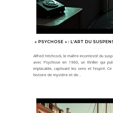
« PSYCHOSE » : L’ART DU SUSPE
Alfred Hitchcock, le maître incontesté du sus
avec Psychose en 1960, un thriller qui pu
implacable, captivant les sens et l’esprit. C
histoire de mystère et de…