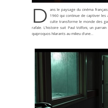
D
ans le paysage du cinéma français
1960 qui continue de captiver les 
culte transforme le monde des gan
rafale. L’histoire suit Paul Volfoni, un parr
quiproquos hilarants au milieu d’une…