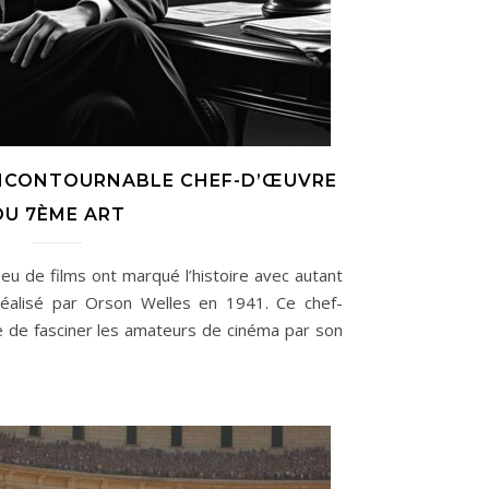
L’INCONTOURNABLE CHEF-D’ŒUVRE
DU 7ÈME ART
eu de films ont marqué l’histoire avec autant
réalisé par Orson Welles en 1941. Ce chef-
 de fasciner les amateurs de cinéma par son