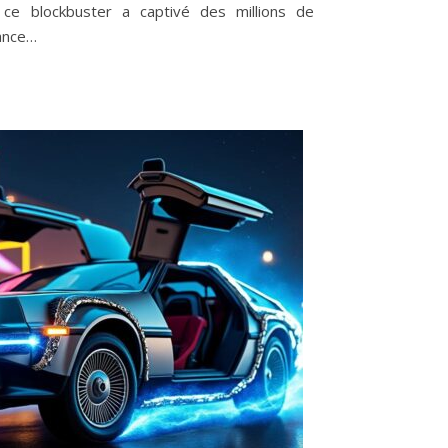
, ce blockbuster a captivé des millions de
ance…