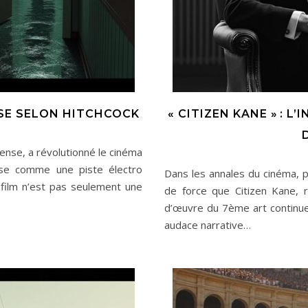
NSE SELON HITCHCOCK
« CITIZEN KANE » : 
pense, a révolutionné le cinéma
lse comme une piste électro
Dans les annales du cinéma, p
e film n’est pas seulement une
de force que Citizen Kane, 
d’œuvre du 7ème art continue
audace narrative…