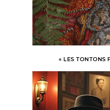
« LES TONTONS 