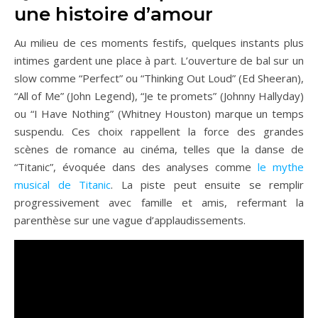
une histoire d’amour
Au milieu de ces moments festifs, quelques instants plus
intimes gardent une place à part. L’ouverture de bal sur un
slow comme “Perfect” ou “Thinking Out Loud” (Ed Sheeran),
“All of Me” (John Legend), “Je te promets” (Johnny Hallyday)
ou “I Have Nothing” (Whitney Houston) marque un temps
suspendu. Ces choix rappellent la force des grandes
scènes de romance au cinéma, telles que la danse de
“Titanic”, évoquée dans des analyses comme
le mythe
musical de Titanic
. La piste peut ensuite se remplir
progressivement avec famille et amis, refermant la
parenthèse sur une vague d’applaudissements.