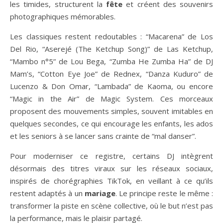
les timides, structurent la
fête
et créent des souvenirs
photographiques mémorables.
Les classiques restent redoutables : “Macarena” de Los
Del Rio, “Aserejé (The Ketchup Song)” de Las Ketchup,
“Mambo n°5” de Lou Bega, “Zumba He Zumba Ha” de DJ
Mam’s, “Cotton Eye Joe” de Rednex, “Danza Kuduro” de
Lucenzo & Don Omar, “Lambada” de Kaoma, ou encore
“Magic in the Air” de Magic System. Ces morceaux
proposent des mouvements simples, souvent imitables en
quelques secondes, ce qui encourage les enfants, les ados
et les seniors à se lancer sans crainte de “mal danser”.
Pour moderniser ce registre, certains DJ intègrent
désormais des titres viraux sur les réseaux sociaux,
inspirés de chorégraphies TikTok, en veillant à ce qu’ils
restent adaptés à un
mariage
. Le principe reste le même :
transformer la piste en scène collective, où le but n’est pas
la performance, mais le plaisir partagé.