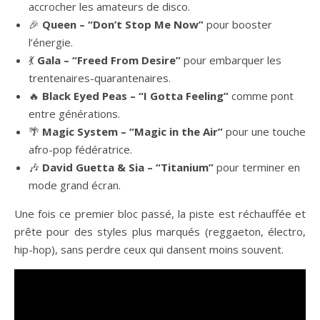
accrocher les amateurs de disco.
🎉
Queen – “Don’t Stop Me Now”
pour booster
l’énergie.
💃
Gala – “Freed From Desire”
pour embarquer les
trentenaires-quarantenaires.
🔥
Black Eyed Peas – “I Gotta Feeling”
comme pont
entre générations.
🌴
Magic System – “Magic in the Air”
pour une touche
afro-pop fédératrice.
🎶
David Guetta & Sia – “Titanium”
pour terminer en
mode grand écran.
Une fois ce premier bloc passé, la piste est réchauffée et
prête pour des styles plus marqués (reggaeton, électro,
hip-hop), sans perdre ceux qui dansent moins souvent.