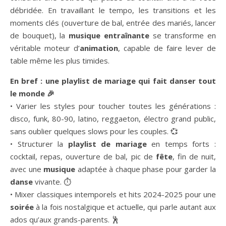
débridée. En travaillant le tempo, les transitions et les
moments clés (ouverture de bal, entrée des mariés, lancer
de bouquet), la
musique entraînante
se transforme en
véritable moteur d’
animation
, capable de faire lever de
table même les plus timides.
En bref : une playlist de mariage qui fait danser tout
le monde 🎉
• Varier les styles pour toucher toutes les générations :
disco, funk, 80-90, latino, reggaeton, électro grand public,
sans oublier quelques slows pour les couples. 💞
• Structurer la
playlist de mariage
en temps forts :
cocktail, repas, ouverture de bal, pic de
fête
, fin de nuit,
avec une
musique
adaptée à chaque phase pour garder la
danse
vivante. ⏱️
• Mixer classiques intemporels et hits 2024-2025 pour une
soirée
à la fois nostalgique et actuelle, qui parle autant aux
ados qu’aux grands-parents. 🕺