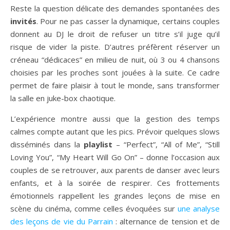
Reste la question délicate des demandes spontanées des
invités
. Pour ne pas casser la dynamique, certains couples
donnent au DJ le droit de refuser un titre s’il juge qu’il
risque de vider la piste. D’autres préfèrent réserver un
créneau “dédicaces” en milieu de nuit, où 3 ou 4 chansons
choisies par les proches sont jouées à la suite. Ce cadre
permet de faire plaisir à tout le monde, sans transformer
la salle en juke-box chaotique.
L’expérience montre aussi que la gestion des temps
calmes compte autant que les pics. Prévoir quelques slows
disséminés dans la
playlist
– “Perfect”, “All of Me”, “Still
Loving You”, “My Heart Will Go On” – donne l’occasion aux
couples de se retrouver, aux parents de danser avec leurs
enfants, et à la soirée de respirer. Ces frottements
émotionnels rappellent les grandes leçons de mise en
scène du cinéma, comme celles évoquées sur
une analyse
des leçons de vie du Parrain
: alternance de tension et de