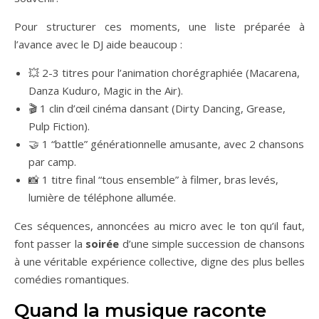
Pour structurer ces moments, une liste préparée à
l’avance avec le DJ aide beaucoup :
💥 2-3 titres pour l’animation chorégraphiée (Macarena,
Danza Kuduro, Magic in the Air).
🎬 1 clin d’œil cinéma dansant (Dirty Dancing, Grease,
Pulp Fiction).
🤝 1 “battle” générationnelle amusante, avec 2 chansons
par camp.
📸 1 titre final “tous ensemble” à filmer, bras levés,
lumière de téléphone allumée.
Ces séquences, annoncées au micro avec le ton qu’il faut,
font passer la
soirée
d’une simple succession de chansons
à une véritable expérience collective, digne des plus belles
comédies romantiques.
Quand la musique raconte