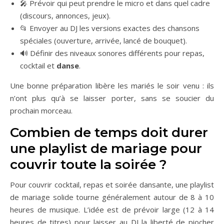
🎤 Prévoir qui peut prendre le micro et dans quel cadre
(discours, annonces, jeux).
📂 Envoyer au DJ les versions exactes des chansons
spéciales (ouverture, arrivée, lancé de bouquet).
🔊 Définir des niveaux sonores différents pour repas,
cocktail et
danse
.
Une bonne préparation libère les mariés le soir venu : ils
n’ont plus qu’à se laisser porter, sans se soucier du
prochain morceau.
Combien de temps doit durer
une playlist de mariage pour
couvrir toute la soirée ?
Pour couvrir cocktail, repas et soirée dansante, une playlist
de mariage solide tourne généralement autour de 8 à 10
heures de musique. L’idée est de prévoir large (12 à 14
heures de titres) pour laisser au DJ la liberté de piocher