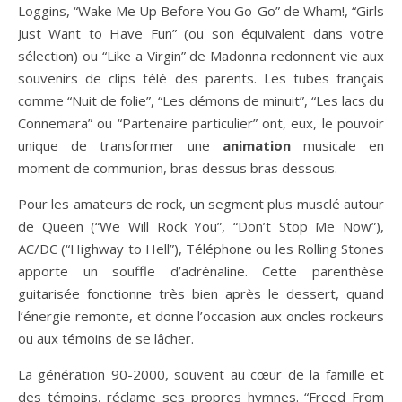
Loggins, “Wake Me Up Before You Go-Go” de Wham!, “Girls
Just Want to Have Fun” (ou son équivalent dans votre
sélection) ou “Like a Virgin” de Madonna redonnent vie aux
souvenirs de clips télé des parents. Les tubes français
comme “Nuit de folie”, “Les démons de minuit”, “Les lacs du
Connemara” ou “Partenaire particulier” ont, eux, le pouvoir
unique de transformer une
animation
musicale en
moment de communion, bras dessus bras dessous.
Pour les amateurs de rock, un segment plus musclé autour
de Queen (“We Will Rock You”, “Don’t Stop Me Now”),
AC/DC (“Highway to Hell”), Téléphone ou les Rolling Stones
apporte un souffle d’adrénaline. Cette parenthèse
guitarisée fonctionne très bien après le dessert, quand
l’énergie remonte, et donne l’occasion aux oncles rockeurs
ou aux témoins de se lâcher.
La génération 90-2000, souvent au cœur de la famille et
des témoins, réclame ses propres hymnes. “Freed From