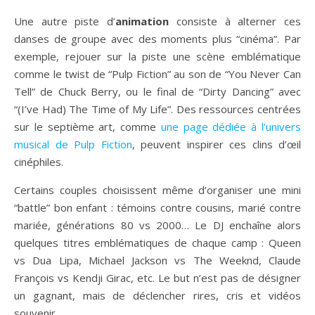
Une autre piste d’
animation
consiste à alterner ces
danses de groupe avec des moments plus “cinéma”. Par
exemple, rejouer sur la piste une scène emblématique
comme le twist de “Pulp Fiction” au son de “You Never Can
Tell” de Chuck Berry, ou le final de “Dirty Dancing” avec
“(I’ve Had) The Time of My Life”. Des ressources centrées
sur le septième art, comme
une page dédiée à l’univers
musical de Pulp Fiction
, peuvent inspirer ces clins d’œil
cinéphiles.
Certains couples choisissent même d’organiser une mini
“battle” bon enfant : témoins contre cousins, marié contre
mariée, générations 80 vs 2000… Le DJ enchaîne alors
quelques titres emblématiques de chaque camp : Queen
vs Dua Lipa, Michael Jackson vs The Weeknd, Claude
François vs Kendji Girac, etc. Le but n’est pas de désigner
un gagnant, mais de déclencher rires, cris et vidéos
souvenir.