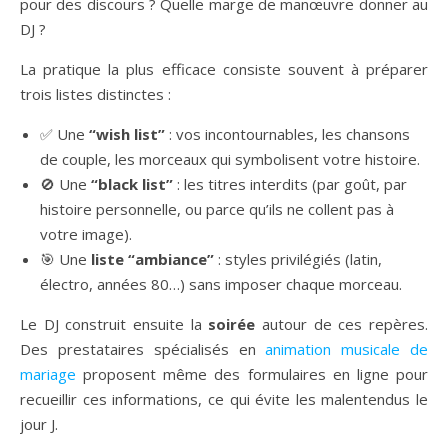
pour des discours ? Quelle marge de manœuvre donner au
DJ ?
La pratique la plus efficace consiste souvent à préparer
trois listes distinctes :
✅ Une
“wish list”
: vos incontournables, les chansons
de couple, les morceaux qui symbolisent votre histoire.
🚫 Une
“black list”
: les titres interdits (par goût, par
histoire personnelle, ou parce qu’ils ne collent pas à
votre image).
🎯 Une
liste “ambiance”
: styles privilégiés (latin,
électro, années 80…) sans imposer chaque morceau.
Le DJ construit ensuite la
soirée
autour de ces repères.
Des prestataires spécialisés en
animation musicale de
mariage
proposent même des formulaires en ligne pour
recueillir ces informations, ce qui évite les malentendus le
jour J.