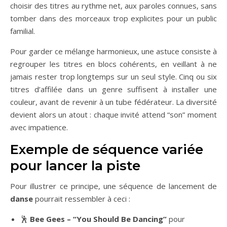
choisir des titres au rythme net, aux paroles connues, sans
tomber dans des morceaux trop explicites pour un public
familial.
Pour garder ce mélange harmonieux, une astuce consiste à
regrouper les titres en blocs cohérents, en veillant à ne
jamais rester trop longtemps sur un seul style. Cinq ou six
titres d’affilée dans un genre suffisent à installer une
couleur, avant de revenir à un tube fédérateur. La diversité
devient alors un atout : chaque invité attend “son” moment
avec impatience.
Exemple de séquence variée
pour lancer la piste
Pour illustrer ce principe, une séquence de lancement de
danse
pourrait ressembler à ceci :
🕺
Bee Gees – “You Should Be Dancing”
pour