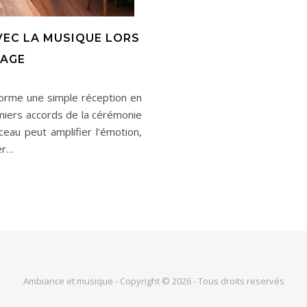
VEC LA MUSIQUE LORS
IAGE
orme une simple réception en
emiers accords de la cérémonie
ceau peut amplifier l’émotion,
er…
Ambiance et musique - Copyright © 2026 - Tous droits reservés