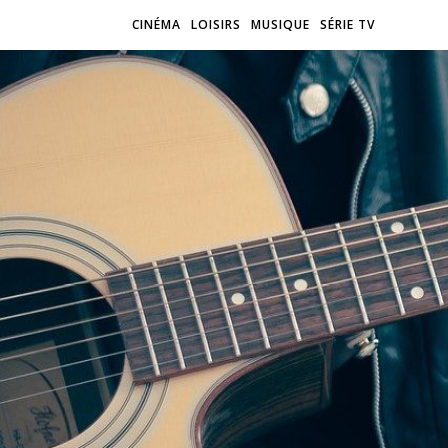
CINÉMA
LOISIRS
MUSIQUE
SÉRIE TV